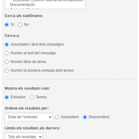
Cerca als subfòrums:
Sí
No
Cerca a:
Assumptes i text dels missatges
Només el text del missatge
Només títols de tema
Només la primera entrada dels temes
Mostra els resultats com:
Entrades
Temes
Ordena els resultats per:
Ascendent
Descendent
Limita els resultats als darrers: