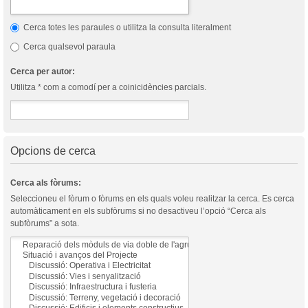
Cerca totes les paraules o utilitza la consulta literalment
Cerca qualsevol paraula
Cerca per autor:
Utilitza * com a comodí per a coinicidències parcials.
Opcions de cerca
Cerca als fòrums:
Seleccioneu el fòrum o fòrums en els quals voleu realitzar la cerca. Es cerca
automàticament en els subfòrums si no desactiveu l’opció “Cerca als
subfòrums” a sota.