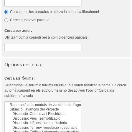
Cerca totes les paraules o utilitza la consulta literalment
Cerca qualsevol paraula
Cerca per autor:
Utilitza * com a comodí per a coinicidències parcials.
Opcions de cerca
Cerca als fòrums:
Seleccioneu el fòrum o fòrums en els quals voleu realitzar la cerca. Es cerca
automàticament en els subfòrums si no desactiveu l’opció “Cerca als
subfòrums” a sota.