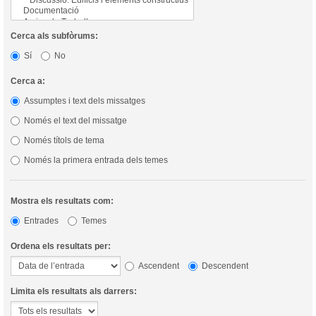
Cerca als subfòrums:
Sí
No
Cerca a:
Assumptes i text dels missatges
Només el text del missatge
Només títols de tema
Només la primera entrada dels temes
Mostra els resultats com:
Entrades
Temes
Ordena els resultats per:
Ascendent
Descendent
Limita els resultats als darrers: