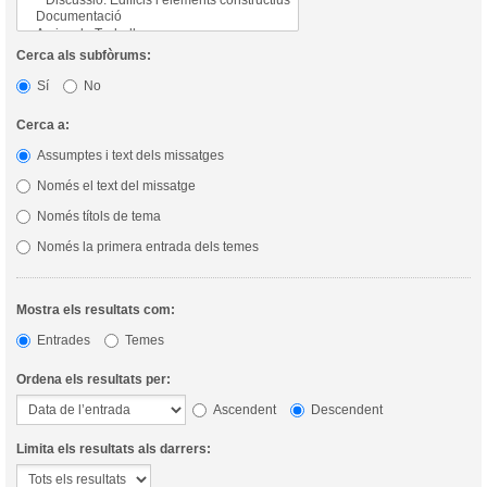
Cerca als subfòrums:
Sí
No
Cerca a:
Assumptes i text dels missatges
Només el text del missatge
Només títols de tema
Només la primera entrada dels temes
Mostra els resultats com:
Entrades
Temes
Ordena els resultats per:
Ascendent
Descendent
Limita els resultats als darrers: