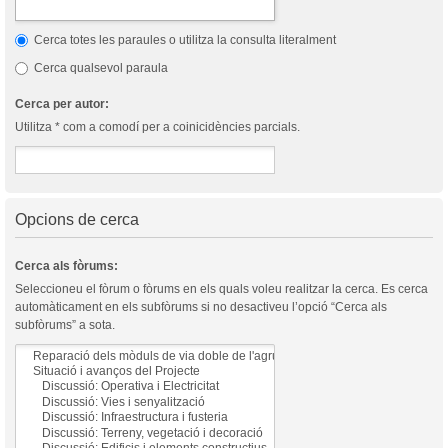
Cerca totes les paraules o utilitza la consulta literalment
Cerca qualsevol paraula
Cerca per autor:
Utilitza * com a comodí per a coinicidències parcials.
Opcions de cerca
Cerca als fòrums:
Seleccioneu el fòrum o fòrums en els quals voleu realitzar la cerca. Es cerca
automàticament en els subfòrums si no desactiveu l’opció “Cerca als
subfòrums” a sota.