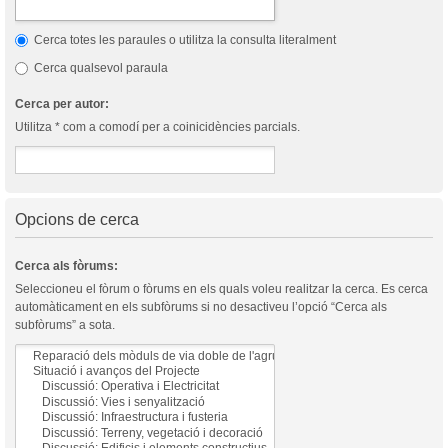
Cerca totes les paraules o utilitza la consulta literalment
Cerca qualsevol paraula
Cerca per autor:
Utilitza * com a comodí per a coinicidències parcials.
Opcions de cerca
Cerca als fòrums:
Seleccioneu el fòrum o fòrums en els quals voleu realitzar la cerca. Es cerca
automàticament en els subfòrums si no desactiveu l’opció “Cerca als
subfòrums” a sota.