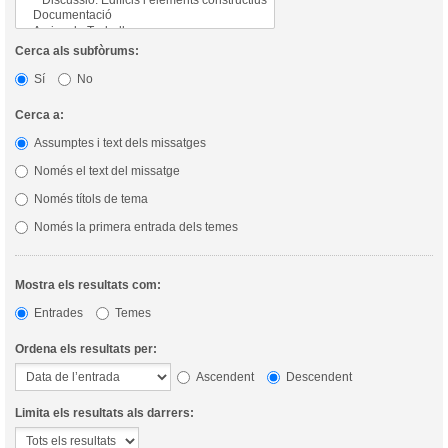
Cerca als subfòrums:
Sí
No
Cerca a:
Assumptes i text dels missatges
Només el text del missatge
Només títols de tema
Només la primera entrada dels temes
Mostra els resultats com:
Entrades
Temes
Ordena els resultats per:
Ascendent
Descendent
Limita els resultats als darrers: