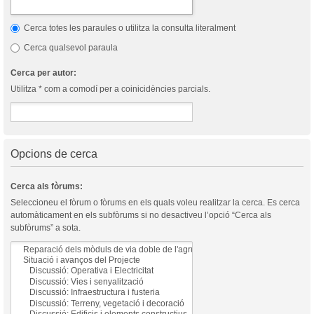
Cerca totes les paraules o utilitza la consulta literalment
Cerca qualsevol paraula
Cerca per autor:
Utilitza * com a comodí per a coinicidències parcials.
Opcions de cerca
Cerca als fòrums:
Seleccioneu el fòrum o fòrums en els quals voleu realitzar la cerca. Es cerca
automàticament en els subfòrums si no desactiveu l’opció “Cerca als
subfòrums” a sota.