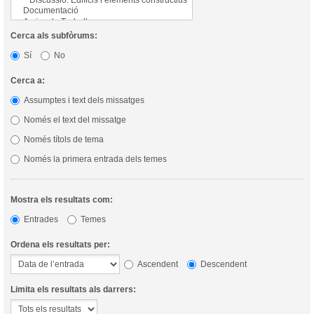
Cerca als subfòrums:
Sí
No
Cerca a:
Assumptes i text dels missatges
Només el text del missatge
Només títols de tema
Només la primera entrada dels temes
Mostra els resultats com:
Entrades
Temes
Ordena els resultats per:
Ascendent
Descendent
Limita els resultats als darrers: