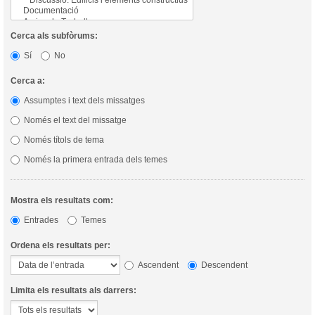
Cerca als subfòrums:
Sí
No
Cerca a:
Assumptes i text dels missatges
Només el text del missatge
Només títols de tema
Només la primera entrada dels temes
Mostra els resultats com:
Entrades
Temes
Ordena els resultats per:
Ascendent
Descendent
Limita els resultats als darrers: