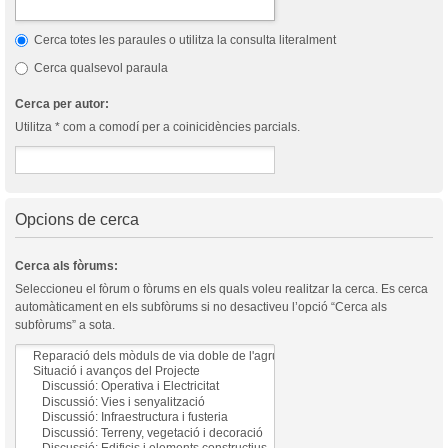
Cerca totes les paraules o utilitza la consulta literalment
Cerca qualsevol paraula
Cerca per autor:
Utilitza * com a comodí per a coinicidències parcials.
Opcions de cerca
Cerca als fòrums:
Seleccioneu el fòrum o fòrums en els quals voleu realitzar la cerca. Es cerca
automàticament en els subfòrums si no desactiveu l’opció “Cerca als
subfòrums” a sota.