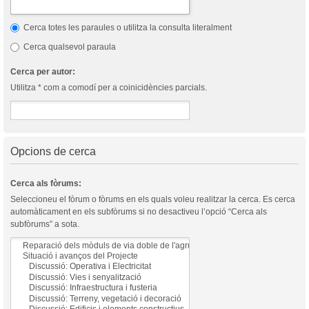
Cerca totes les paraules o utilitza la consulta literalment
Cerca qualsevol paraula
Cerca per autor:
Utilitza * com a comodí per a coinicidències parcials.
Opcions de cerca
Cerca als fòrums:
Seleccioneu el fòrum o fòrums en els quals voleu realitzar la cerca. Es cerca
automàticament en els subfòrums si no desactiveu l’opció “Cerca als
subfòrums” a sota.