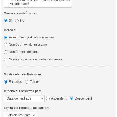
Cerca als subfòrums:
Sí
No
Cerca a:
Assumptes i text dels missatges
Només el text del missatge
Només títols de tema
Només la primera entrada dels temes
Mostra els resultats com:
Entrades
Temes
Ordena els resultats per:
Ascendent
Descendent
Limita els resultats als darrers: