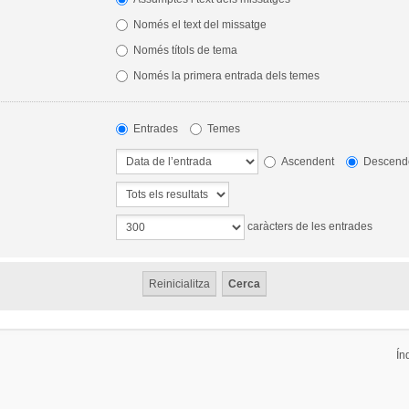
Només el text del missatge
Només títols de tema
Només la primera entrada dels temes
Entrades
Temes
Ascendent
Descend
caràcters de les entrades
Ín