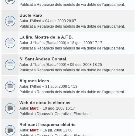
Publicat a
Reparació dels mòduls de via doble de l'agrupament.
Bucle Raro
Autor:
l'Alfred
«
04 abr. 2009 20:07
Publicat a
Reparació dels mòduls de via doble de l'agrupament.
La lira. Mostre de la A.F.B.
Autor:
J.Ybañez(Badia4000)
«
18 gen. 2009 17:17
Publicat a
Reparació dels mòduls de via doble de l'agrupament.
N. Sant Andreu Comtal.
Autor:
J.Ybañez(Badia4000)
«
09 des. 2008 18:25
Publicat a
Reparació dels mòduls de via doble de l'agrupament.
Algunes idees
Autor:
l'Alfred
«
31 ago. 2008 17:13
Publicat a
Reparació dels mòduls de via doble de l'agrupament.
Web de circuits elèctrics
Autor:
Marc
«
10 ago. 2008 16:17
Publicat a
Discussió: Operativa i Electricitat
Refinant l'esquema elèctric
Autor:
Marc
«
16 jul. 2008 12:00
Publicat a
Discussió: Operativa i Electricitat