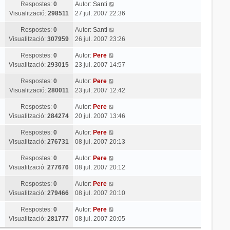
Respostes:
0
Autor:
Santi
Visualització:
298511
27 jul. 2007 22:36
Respostes:
0
Autor:
Santi
Visualització:
307959
26 jul. 2007 23:26
Respostes:
0
Autor:
Pere
Visualització:
293015
23 jul. 2007 14:57
Respostes:
0
Autor:
Pere
Visualització:
280011
23 jul. 2007 12:42
Respostes:
0
Autor:
Pere
Visualització:
284274
20 jul. 2007 13:46
Respostes:
0
Autor:
Pere
Visualització:
276731
08 jul. 2007 20:13
Respostes:
0
Autor:
Pere
Visualització:
277676
08 jul. 2007 20:12
Respostes:
0
Autor:
Pere
Visualització:
279466
08 jul. 2007 20:10
Respostes:
0
Autor:
Pere
Visualització:
281777
08 jul. 2007 20:05