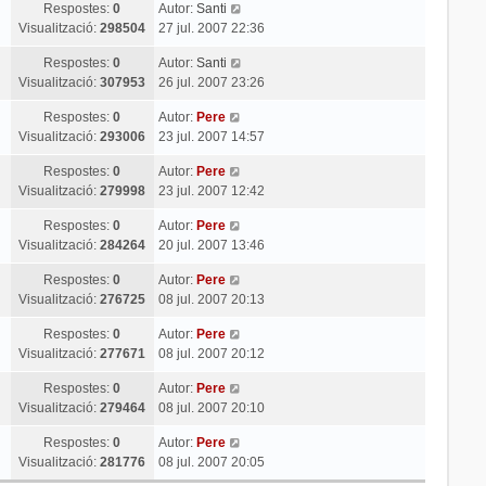
Respostes:
0
Autor:
Santi
Visualització:
298504
27 jul. 2007 22:36
Respostes:
0
Autor:
Santi
Visualització:
307953
26 jul. 2007 23:26
Respostes:
0
Autor:
Pere
Visualització:
293006
23 jul. 2007 14:57
Respostes:
0
Autor:
Pere
Visualització:
279998
23 jul. 2007 12:42
Respostes:
0
Autor:
Pere
Visualització:
284264
20 jul. 2007 13:46
Respostes:
0
Autor:
Pere
Visualització:
276725
08 jul. 2007 20:13
Respostes:
0
Autor:
Pere
Visualització:
277671
08 jul. 2007 20:12
Respostes:
0
Autor:
Pere
Visualització:
279464
08 jul. 2007 20:10
Respostes:
0
Autor:
Pere
Visualització:
281776
08 jul. 2007 20:05