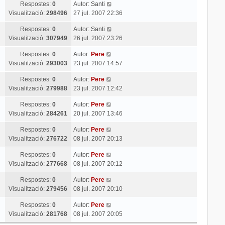
Respostes:
0
Autor:
Santi
Visualització:
298496
27 jul. 2007 22:36
Respostes:
0
Autor:
Santi
Visualització:
307949
26 jul. 2007 23:26
Respostes:
0
Autor:
Pere
Visualització:
293003
23 jul. 2007 14:57
Respostes:
0
Autor:
Pere
Visualització:
279988
23 jul. 2007 12:42
Respostes:
0
Autor:
Pere
Visualització:
284261
20 jul. 2007 13:46
Respostes:
0
Autor:
Pere
Visualització:
276722
08 jul. 2007 20:13
Respostes:
0
Autor:
Pere
Visualització:
277668
08 jul. 2007 20:12
Respostes:
0
Autor:
Pere
Visualització:
279456
08 jul. 2007 20:10
Respostes:
0
Autor:
Pere
Visualització:
281768
08 jul. 2007 20:05