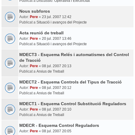
Publicat a
Discussió: Operativa i Electricitat
Nous subforos
Autor:
Pere
«
23 jul. 2007 12:42
Publicat a
Situació i avanços del Projecte
Acta reunió de treball
Autor:
Pere
«
20 jul. 2007 13:46
Publicat a
Situació i avanços del Projecte
MDECT3 - Esquema Relés i automatismes del Control
de Tracció
Autor:
Pere
«
08 jul. 2007 20:13
Publicat a
Arxius de Treball
MDECT2 - Esquema Controls del Tipus de Tracció
Autor:
Pere
«
08 jul. 2007 20:12
Publicat a
Arxius de Treball
MDECT1 - Esquema Control Substitució Reguladors
Autor:
Pere
«
08 jul. 2007 20:10
Publicat a
Arxius de Treball
MDECR - Esquema Control Reguladors
Autor:
Pere
«
08 jul. 2007 20:05