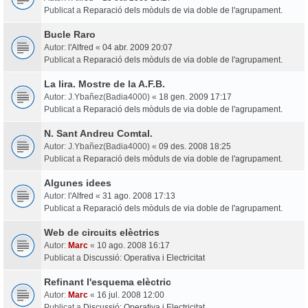
Publicat a
Reparació dels mòduls de via doble de l'agrupament.
Bucle Raro
Autor:
l'Alfred
«
04 abr. 2009 20:07
Publicat a
Reparació dels mòduls de via doble de l'agrupament.
La lira. Mostre de la A.F.B.
Autor:
J.Ybañez(Badia4000)
«
18 gen. 2009 17:17
Publicat a
Reparació dels mòduls de via doble de l'agrupament.
N. Sant Andreu Comtal.
Autor:
J.Ybañez(Badia4000)
«
09 des. 2008 18:25
Publicat a
Reparació dels mòduls de via doble de l'agrupament.
Algunes idees
Autor:
l'Alfred
«
31 ago. 2008 17:13
Publicat a
Reparació dels mòduls de via doble de l'agrupament.
Web de circuits elèctrics
Autor:
Marc
«
10 ago. 2008 16:17
Publicat a
Discussió: Operativa i Electricitat
Refinant l'esquema elèctric
Autor:
Marc
«
16 jul. 2008 12:00
Publicat a
Discussió: Operativa i Electricitat