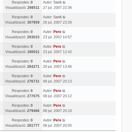
Respostes:
0
Autor:
Santi
Visualització:
298511
27 jul. 2007 22:36
Respostes:
0
Autor:
Santi
Visualització:
307959
26 jul. 2007 23:26
Respostes:
0
Autor:
Pere
Visualització:
293015
23 jul. 2007 14:57
Respostes:
0
Autor:
Pere
Visualització:
280011
23 jul. 2007 12:42
Respostes:
0
Autor:
Pere
Visualització:
284271
20 jul. 2007 13:46
Respostes:
0
Autor:
Pere
Visualització:
276731
08 jul. 2007 20:13
Respostes:
0
Autor:
Pere
Visualització:
277675
08 jul. 2007 20:12
Respostes:
0
Autor:
Pere
Visualització:
279466
08 jul. 2007 20:10
Respostes:
0
Autor:
Pere
Visualització:
281777
08 jul. 2007 20:05