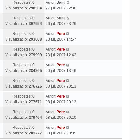
Respostes:
0
Autor:
Santi
Visualització:
298504
27 jul. 2007 22:36
Respostes:
0
Autor:
Santi
Visualització:
307954
26 jul. 2007 23:26
Respostes:
0
Autor:
Pere
Visualització:
293008
23 jul. 2007 14:57
Respostes:
0
Autor:
Pere
Visualització:
279999
23 jul. 2007 12:42
Respostes:
0
Autor:
Pere
Visualització:
284265
20 jul. 2007 13:46
Respostes:
0
Autor:
Pere
Visualització:
276726
08 jul. 2007 20:13
Respostes:
0
Autor:
Pere
Visualització:
277671
08 jul. 2007 20:12
Respostes:
0
Autor:
Pere
Visualització:
279464
08 jul. 2007 20:10
Respostes:
0
Autor:
Pere
Visualització:
281777
08 jul. 2007 20:05