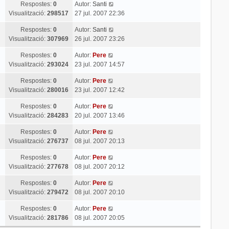
Respostes:
0
Autor:
Santi
Visualització:
298517
27 jul. 2007 22:36
Respostes:
0
Autor:
Santi
Visualització:
307969
26 jul. 2007 23:26
Respostes:
0
Autor:
Pere
Visualització:
293024
23 jul. 2007 14:57
Respostes:
0
Autor:
Pere
Visualització:
280016
23 jul. 2007 12:42
Respostes:
0
Autor:
Pere
Visualització:
284283
20 jul. 2007 13:46
Respostes:
0
Autor:
Pere
Visualització:
276737
08 jul. 2007 20:13
Respostes:
0
Autor:
Pere
Visualització:
277678
08 jul. 2007 20:12
Respostes:
0
Autor:
Pere
Visualització:
279472
08 jul. 2007 20:10
Respostes:
0
Autor:
Pere
Visualització:
281786
08 jul. 2007 20:05