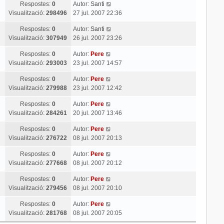
Respostes:
0
Autor:
Santi
Visualització:
298496
27 jul. 2007 22:36
Respostes:
0
Autor:
Santi
Visualització:
307949
26 jul. 2007 23:26
Respostes:
0
Autor:
Pere
Visualització:
293003
23 jul. 2007 14:57
Respostes:
0
Autor:
Pere
Visualització:
279988
23 jul. 2007 12:42
Respostes:
0
Autor:
Pere
Visualització:
284261
20 jul. 2007 13:46
Respostes:
0
Autor:
Pere
Visualització:
276722
08 jul. 2007 20:13
Respostes:
0
Autor:
Pere
Visualització:
277668
08 jul. 2007 20:12
Respostes:
0
Autor:
Pere
Visualització:
279456
08 jul. 2007 20:10
Respostes:
0
Autor:
Pere
Visualització:
281768
08 jul. 2007 20:05