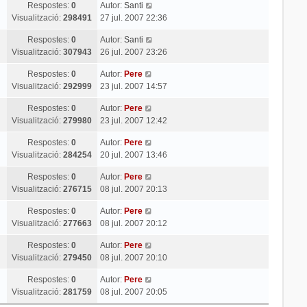
Respostes:
0
Autor:
Santi
Visualització:
298491
27 jul. 2007 22:36
Respostes:
0
Autor:
Santi
Visualització:
307943
26 jul. 2007 23:26
Respostes:
0
Autor:
Pere
Visualització:
292999
23 jul. 2007 14:57
Respostes:
0
Autor:
Pere
Visualització:
279980
23 jul. 2007 12:42
Respostes:
0
Autor:
Pere
Visualització:
284254
20 jul. 2007 13:46
Respostes:
0
Autor:
Pere
Visualització:
276715
08 jul. 2007 20:13
Respostes:
0
Autor:
Pere
Visualització:
277663
08 jul. 2007 20:12
Respostes:
0
Autor:
Pere
Visualització:
279450
08 jul. 2007 20:10
Respostes:
0
Autor:
Pere
Visualització:
281759
08 jul. 2007 20:05