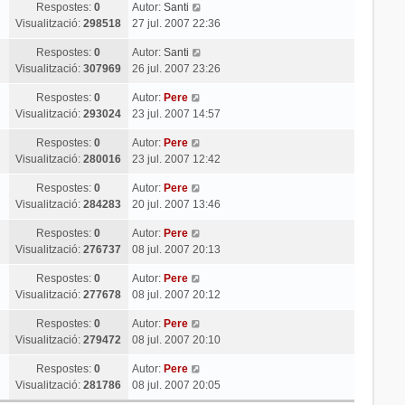
Respostes:
0
Autor:
Santi
Visualització:
298518
27 jul. 2007 22:36
Respostes:
0
Autor:
Santi
Visualització:
307969
26 jul. 2007 23:26
Respostes:
0
Autor:
Pere
Visualització:
293024
23 jul. 2007 14:57
Respostes:
0
Autor:
Pere
Visualització:
280016
23 jul. 2007 12:42
Respostes:
0
Autor:
Pere
Visualització:
284283
20 jul. 2007 13:46
Respostes:
0
Autor:
Pere
Visualització:
276737
08 jul. 2007 20:13
Respostes:
0
Autor:
Pere
Visualització:
277678
08 jul. 2007 20:12
Respostes:
0
Autor:
Pere
Visualització:
279472
08 jul. 2007 20:10
Respostes:
0
Autor:
Pere
Visualització:
281786
08 jul. 2007 20:05