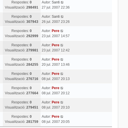
Respostes:
0
Autor:
Santi
Visualització:
298491
27 jul. 2007 22:36
Respostes:
0
Autor:
Santi
Visualització:
307943
26 jul. 2007 23:26
Respostes:
0
Autor:
Pere
Visualització:
292999
23 jul. 2007 14:57
Respostes:
0
Autor:
Pere
Visualització:
279981
23 jul. 2007 12:42
Respostes:
0
Autor:
Pere
Visualització:
284255
20 jul. 2007 13:46
Respostes:
0
Autor:
Pere
Visualització:
276716
08 jul. 2007 20:13
Respostes:
0
Autor:
Pere
Visualització:
277664
08 jul. 2007 20:12
Respostes:
0
Autor:
Pere
Visualització:
279451
08 jul. 2007 20:10
Respostes:
0
Autor:
Pere
Visualització:
281759
08 jul. 2007 20:05