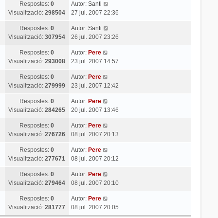
Respostes:
0
Autor:
Santi
Visualització:
298504
27 jul. 2007 22:36
Respostes:
0
Autor:
Santi
Visualització:
307954
26 jul. 2007 23:26
Respostes:
0
Autor:
Pere
Visualització:
293008
23 jul. 2007 14:57
Respostes:
0
Autor:
Pere
Visualització:
279999
23 jul. 2007 12:42
Respostes:
0
Autor:
Pere
Visualització:
284265
20 jul. 2007 13:46
Respostes:
0
Autor:
Pere
Visualització:
276726
08 jul. 2007 20:13
Respostes:
0
Autor:
Pere
Visualització:
277671
08 jul. 2007 20:12
Respostes:
0
Autor:
Pere
Visualització:
279464
08 jul. 2007 20:10
Respostes:
0
Autor:
Pere
Visualització:
281777
08 jul. 2007 20:05