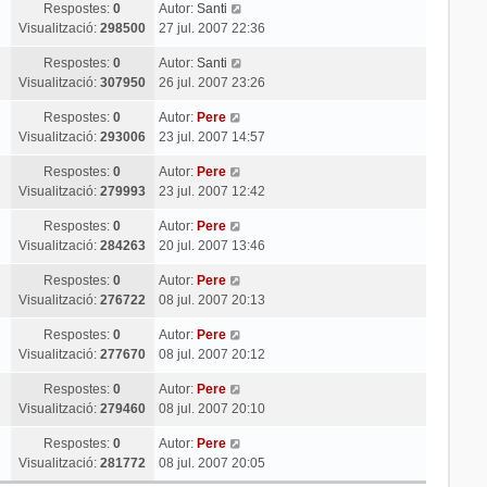
Respostes:
0
Autor:
Santi
Visualització:
298500
27 jul. 2007 22:36
Respostes:
0
Autor:
Santi
Visualització:
307950
26 jul. 2007 23:26
Respostes:
0
Autor:
Pere
Visualització:
293006
23 jul. 2007 14:57
Respostes:
0
Autor:
Pere
Visualització:
279993
23 jul. 2007 12:42
Respostes:
0
Autor:
Pere
Visualització:
284263
20 jul. 2007 13:46
Respostes:
0
Autor:
Pere
Visualització:
276722
08 jul. 2007 20:13
Respostes:
0
Autor:
Pere
Visualització:
277670
08 jul. 2007 20:12
Respostes:
0
Autor:
Pere
Visualització:
279460
08 jul. 2007 20:10
Respostes:
0
Autor:
Pere
Visualització:
281772
08 jul. 2007 20:05