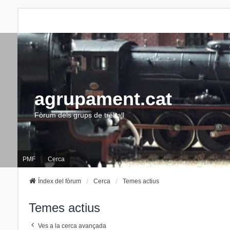
agrupament.cat
Fòrum dels grups de treball
PMF
Cerca
Índex del fòrum
Cerca
Temes actius
Temes actius
Ves a la cerca avançada