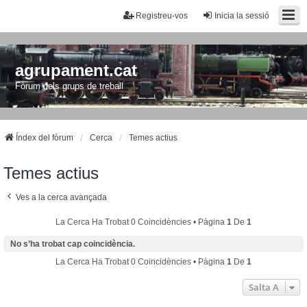
Registreu-vos
Inicia la sessió
agrupament.cat
Fòrum dels grups de treball
Índex del fòrum
Cerca
Temes actius
Temes actius
Ves a la cerca avançada
La Cerca Ha Trobat 0 Coincidències • Pàgina
1
De
1
No s’ha trobat cap coincidència.
La Cerca Ha Trobat 0 Coincidències • Pàgina
1
De
1
Salta A