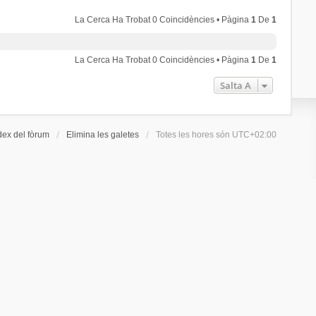
La Cerca Ha Trobat 0 Coincidències • Pàgina
1
De
1
La Cerca Ha Trobat 0 Coincidències • Pàgina
1
De
1
Salta A
dex del fòrum
Elimina les galetes
Totes les hores són
UTC+02:00