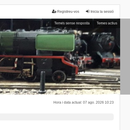
Registreu-vos
Inicia la sessió
Temes sense resposta
Temes actius
Hora i data actual: 07 ago. 2026 10:23