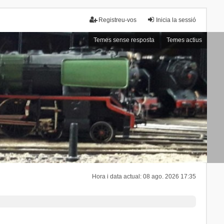
Registreu-vos
Inicia la sessió
Temes sense resposta
Temes actius
Hora i data actual: 08 ago. 2026 17:35