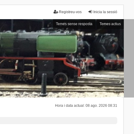
Registreu-vos
Inicia la sessió
Temes sense resposta
Temes actius
Hora i data actual: 08 ago. 2026 08:31