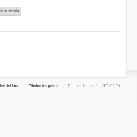
dex del fòrum
Elimina les galetes
Totes les hores són
UTC+02:00