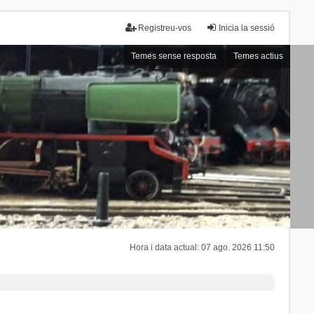
Registreu-vos
Inicia la sessió
Temes sense resposta
Temes actius
Hora i data actual: 07 ago. 2026 11:50