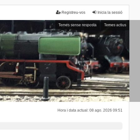
Registreu-vos
Inicia la sessió
Temes sense resposta
Temes actius
Hora i data actual: 08 ago. 2026 09:51