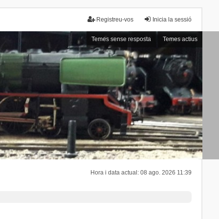
Registreu-vos
Inicia la sessió
Temes sense resposta
Temes actius
Hora i data actual: 08 ago. 2026 11:39