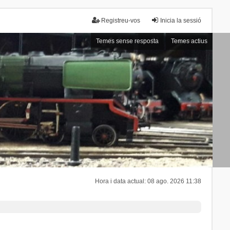
Registreu-vos
Inicia la sessió
Temes sense resposta
Temes actius
Hora i data actual: 08 ago. 2026 11:38