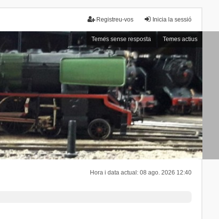
Registreu-vos
Inicia la sessió
Temes sense resposta
Temes actius
Hora i data actual: 08 ago. 2026 12:40