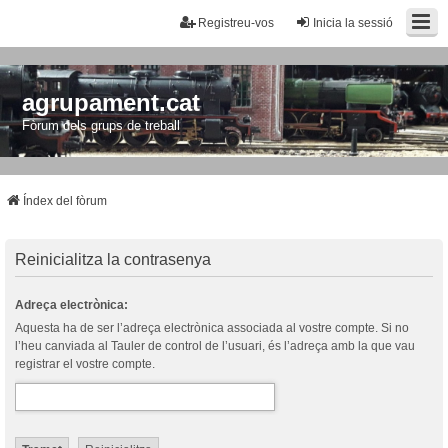
Registreu-vos
Inicia la sessió
agrupament.cat
Fòrum dels grups de treball
Índex del fòrum
Reinicialitza la contrasenya
Adreça electrònica:
Aquesta ha de ser l’adreça electrònica associada al vostre compte. Si no
l’heu canviada al Tauler de control de l’usuari, és l’adreça amb la que vau
registrar el vostre compte.