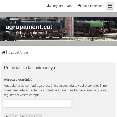
Registreu-vos
Inicia la sessió
agrupament.cat
Fòrum dels grups de treball
Índex del fòrum
Reinicialitza la contrasenya
Adreça electrònica:
Aquesta ha de ser l’adreça electrònica associada al vostre compte. Si no
l’heu canviada al Tauler de control de l’usuari, és l’adreça amb la que vau
registrar el vostre compte.