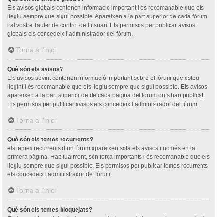
Els avisos globals contenen informació important i és recomanable que els
llegiu sempre que sigui possible. Apareixen a la part superior de cada fòrum
i al vostre Tauler de control de l’usuari. Els permisos per publicar avisos
globals els concedeix l’administrador del fòrum.
Torna a l’inici
Què són els avisos?
Els avisos sovint contenen informació important sobre el fòrum que esteu
llegint i és recomanable que els llegiu sempre que sigui possible. Els avisos
apareixen a la part superior de de cada pàgina del fòrum on s’han publicat.
Els permisos per publicar avisos els concedeix l’administrador del fòrum.
Torna a l’inici
Què són els temes recurrents?
els temes recurrents d’un fòrum apareixen sota els avisos i només en la
primera pàgina. Habitualment, són força importants i és recomanable que els
llegiu sempre que sigui possible. Els permisos per publicar temes recurrents
els concedeix l’administrador del fòrum.
Torna a l’inici
Què són els temes bloquejats?