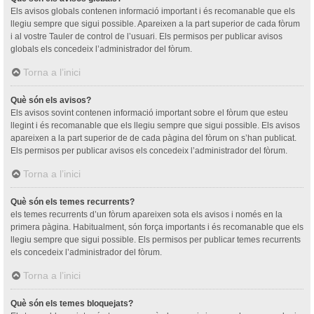
Els avisos globals contenen informació important i és recomanable que els
llegiu sempre que sigui possible. Apareixen a la part superior de cada fòrum
i al vostre Tauler de control de l’usuari. Els permisos per publicar avisos
globals els concedeix l’administrador del fòrum.
Torna a l’inici
Què són els avisos?
Els avisos sovint contenen informació important sobre el fòrum que esteu
llegint i és recomanable que els llegiu sempre que sigui possible. Els avisos
apareixen a la part superior de de cada pàgina del fòrum on s’han publicat.
Els permisos per publicar avisos els concedeix l’administrador del fòrum.
Torna a l’inici
Què són els temes recurrents?
els temes recurrents d’un fòrum apareixen sota els avisos i només en la
primera pàgina. Habitualment, són força importants i és recomanable que els
llegiu sempre que sigui possible. Els permisos per publicar temes recurrents
els concedeix l’administrador del fòrum.
Torna a l’inici
Què són els temes bloquejats?