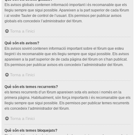
Els avisos globals contenen informació important i és recomanable que els
llegiu sempre que sigui possible. Apareixen a la part superior de cada fòrum
i al vostre Tauler de control de l’usuari. Els permisos per publicar avisos
globals els concedeix l’administrador del fòrum.
Torna a l’inici
Què són els avisos?
Els avisos sovint contenen informació important sobre el fòrum que esteu
llegint i és recomanable que els llegiu sempre que sigui possible. Els avisos
apareixen a la part superior de de cada pàgina del fòrum on s’han publicat.
Els permisos per publicar avisos els concedeix l’administrador del fòrum.
Torna a l’inici
Què són els temes recurrents?
els temes recurrents d’un fòrum apareixen sota els avisos i només en la
primera pàgina. Habitualment, són força importants i és recomanable que els
llegiu sempre que sigui possible. Els permisos per publicar temes recurrents
els concedeix l’administrador del fòrum.
Torna a l’inici
Què són els temes bloquejats?