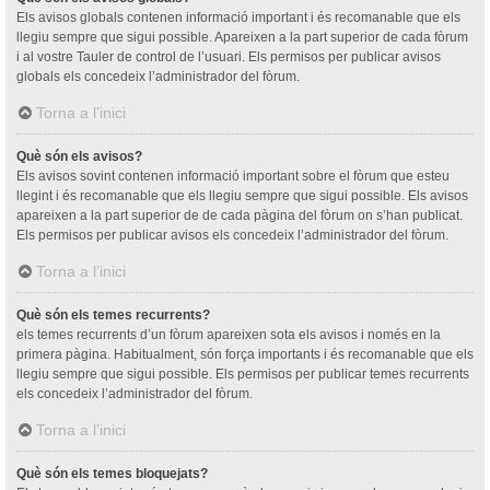
Els avisos globals contenen informació important i és recomanable que els
llegiu sempre que sigui possible. Apareixen a la part superior de cada fòrum
i al vostre Tauler de control de l’usuari. Els permisos per publicar avisos
globals els concedeix l’administrador del fòrum.
Torna a l’inici
Què són els avisos?
Els avisos sovint contenen informació important sobre el fòrum que esteu
llegint i és recomanable que els llegiu sempre que sigui possible. Els avisos
apareixen a la part superior de de cada pàgina del fòrum on s’han publicat.
Els permisos per publicar avisos els concedeix l’administrador del fòrum.
Torna a l’inici
Què són els temes recurrents?
els temes recurrents d’un fòrum apareixen sota els avisos i només en la
primera pàgina. Habitualment, són força importants i és recomanable que els
llegiu sempre que sigui possible. Els permisos per publicar temes recurrents
els concedeix l’administrador del fòrum.
Torna a l’inici
Què són els temes bloquejats?