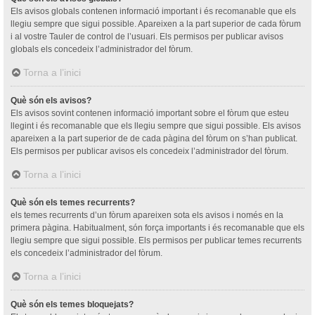
Els avisos globals contenen informació important i és recomanable que els
llegiu sempre que sigui possible. Apareixen a la part superior de cada fòrum
i al vostre Tauler de control de l’usuari. Els permisos per publicar avisos
globals els concedeix l’administrador del fòrum.
Torna a l’inici
Què són els avisos?
Els avisos sovint contenen informació important sobre el fòrum que esteu
llegint i és recomanable que els llegiu sempre que sigui possible. Els avisos
apareixen a la part superior de de cada pàgina del fòrum on s’han publicat.
Els permisos per publicar avisos els concedeix l’administrador del fòrum.
Torna a l’inici
Què són els temes recurrents?
els temes recurrents d’un fòrum apareixen sota els avisos i només en la
primera pàgina. Habitualment, són força importants i és recomanable que els
llegiu sempre que sigui possible. Els permisos per publicar temes recurrents
els concedeix l’administrador del fòrum.
Torna a l’inici
Què són els temes bloquejats?