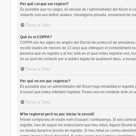
Per què cal que em registri?
És possible que no calgui, és decisió de l’administrador del fòrum si c
visitants com ara definir avatars, missatgeria privada, enviament de co
Torna a l’inici
Què és el COPPA?
COPPA són les sigles en anglès del Decret de protecció de privadesa en 
recollir dades de menors de 13 anys que obtinguin el consentiment escr
persona que es registra o al lloc web en el qual voleu registrar-vos
és un punt de contacte per a dubtes legals de qualsevol tipus, a excep
Torna a l’inici
Per què no em puc registrar?
És possible que un administrador del fòrum hagi inhabilitat el registre
d’usuari que esteu intentant registrar. Poseu-vos en contacte amb un a
Torna a l’inici
M’he registrat però no puc iniciar la sessió!
Primer comproveu el vostre nom d’usuari i contrasenya. Si són correct
registre, heu de seguir les instruccions que heu rebut. Alguns fòrums t
es mostra durant el procés de registre. Si heu rebut un correu electròn
correu brossa l’hagi descartat. Si esteu segur que l’adreça electrònic