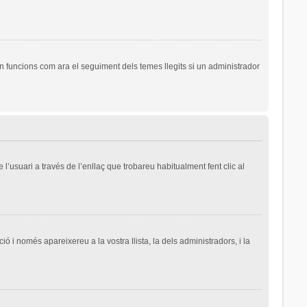
n funcions com ara el seguiment dels temes llegits si un administrador
l’usuari a través de l’enllaç que trobareu habitualment fent clic al
ió i només apareixereu a la vostra llista, la dels administradors, i la