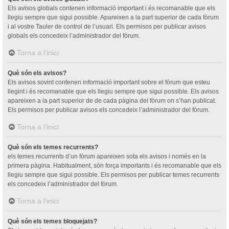
Els avisos globals contenen informació important i és recomanable que els
llegiu sempre que sigui possible. Apareixen a la part superior de cada fòrum
i al vostre Tauler de control de l’usuari. Els permisos per publicar avisos
globals els concedeix l’administrador del fòrum.
Torna a l’inici
Què són els avisos?
Els avisos sovint contenen informació important sobre el fòrum que esteu
llegint i és recomanable que els llegiu sempre que sigui possible. Els avisos
apareixen a la part superior de de cada pàgina del fòrum on s’han publicat.
Els permisos per publicar avisos els concedeix l’administrador del fòrum.
Torna a l’inici
Què són els temes recurrents?
els temes recurrents d’un fòrum apareixen sota els avisos i només en la
primera pàgina. Habitualment, són força importants i és recomanable que els
llegiu sempre que sigui possible. Els permisos per publicar temes recurrents
els concedeix l’administrador del fòrum.
Torna a l’inici
Què són els temes bloquejats?