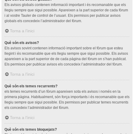
Els avisos globals contenen informació important i és recomanable que els
llegiu sempre que sigui possible. Apareixen a la part superior de cada fòrum
i al vostre Tauler de control de l’usuari. Els permisos per publicar avisos
globals els concedeix l’administrador del fòrum.
Torna a l’inici
Què són els avisos?
Els avisos sovint contenen informació important sobre el fòrum que esteu
llegint i és recomanable que els llegiu sempre que sigui possible. Els avisos
apareixen a la part superior de de cada pàgina del fòrum on s’han publicat.
Els permisos per publicar avisos els concedeix l’administrador del fòrum.
Torna a l’inici
Què són els temes recurrents?
els temes recurrents d’un fòrum apareixen sota els avisos i només en la
primera pàgina. Habitualment, són força importants i és recomanable que els
llegiu sempre que sigui possible. Els permisos per publicar temes recurrents
els concedeix l’administrador del fòrum.
Torna a l’inici
Què són els temes bloquejats?