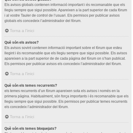
Els avisos globals contenen informació important i és recomanable que els
llegiu sempre que sigui possible. Apareixen a la part superior de cada fòrum
i al vostre Tauler de control de l’usuari. Els permisos per publicar avisos
globals els concedeix l’administrador del fòrum.
Torna a l’inici
Què són els avisos?
Els avisos sovint contenen informació important sobre el fòrum que esteu
llegint i és recomanable que els llegiu sempre que sigui possible. Els avisos
apareixen a la part superior de de cada pàgina del fòrum on s’han publicat.
Els permisos per publicar avisos els concedeix l’administrador del fòrum.
Torna a l’inici
Què són els temes recurrents?
els temes recurrents d’un fòrum apareixen sota els avisos i només en la
primera pàgina. Habitualment, són força importants i és recomanable que els
llegiu sempre que sigui possible. Els permisos per publicar temes recurrents
els concedeix l’administrador del fòrum.
Torna a l’inici
Què són els temes bloquejats?