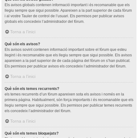
Els avisos globals contenen informació important i és recomanable que els
llegiu sempre que sigui possible. Apareixen a la part superior de cada fòrum
i al vostre Tauler de control de l’usuari. Els permisos per publicar avisos
globals els concedeix l’administrador del fòrum.
Torna a l’inici
Què són els avisos?
Els avisos sovint contenen informació important sobre el fòrum que esteu
llegint i és recomanable que els llegiu sempre que sigui possible. Els avisos
apareixen a la part superior de de cada pàgina del fòrum on s’han publicat.
Els permisos per publicar avisos els concedeix l’administrador del fòrum.
Torna a l’inici
Què són els temes recurrents?
els temes recurrents d’un fòrum apareixen sota els avisos i només en la
primera pàgina. Habitualment, són força importants i és recomanable que els
llegiu sempre que sigui possible. Els permisos per publicar temes recurrents
els concedeix l’administrador del fòrum.
Torna a l’inici
Què són els temes bloquejats?