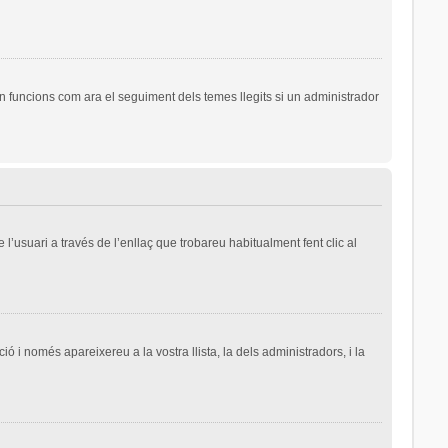
n funcions com ara el seguiment dels temes llegits si un administrador
l’usuari a través de l’enllaç que trobareu habitualment fent clic al
ió i només apareixereu a la vostra llista, la dels administradors, i la