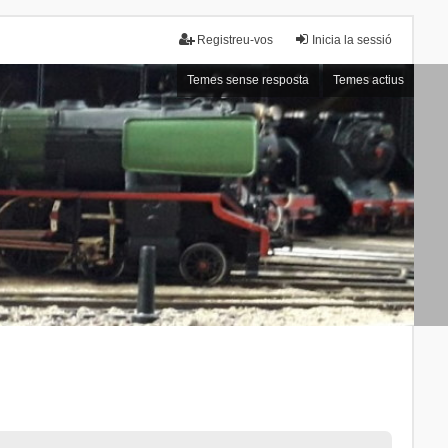
Registreu-vos
Inicia la sessió
Temes sense resposta
Temes actius