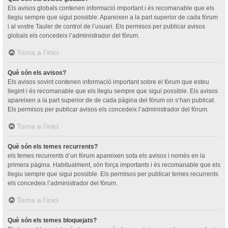
Els avisos globals contenen informació important i és recomanable que els
llegiu sempre que sigui possible. Apareixen a la part superior de cada fòrum
i al vostre Tauler de control de l’usuari. Els permisos per publicar avisos
globals els concedeix l’administrador del fòrum.
Torna a l’inici
Què són els avisos?
Els avisos sovint contenen informació important sobre el fòrum que esteu
llegint i és recomanable que els llegiu sempre que sigui possible. Els avisos
apareixen a la part superior de de cada pàgina del fòrum on s’han publicat.
Els permisos per publicar avisos els concedeix l’administrador del fòrum.
Torna a l’inici
Què són els temes recurrents?
els temes recurrents d’un fòrum apareixen sota els avisos i només en la
primera pàgina. Habitualment, són força importants i és recomanable que els
llegiu sempre que sigui possible. Els permisos per publicar temes recurrents
els concedeix l’administrador del fòrum.
Torna a l’inici
Què són els temes bloquejats?