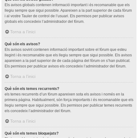
Els avisos globals contenen informació important i és recomanable que els
llegiu sempre que sigui possible. Apareixen a la part superior de cada fòrum
i al vostre Tauler de control de l’usuari. Els permisos per publicar avisos
globals els concedeix l’administrador del fòrum.
Torna a l’inici
Què són els avisos?
Els avisos sovint contenen informació important sobre el fòrum que esteu
llegint i és recomanable que els llegiu sempre que sigui possible. Els avisos
apareixen a la part superior de de cada pàgina del fòrum on s’han publicat.
Els permisos per publicar avisos els concedeix l’administrador del fòrum.
Torna a l’inici
Què són els temes recurrents?
els temes recurrents d’un fòrum apareixen sota els avisos i només en la
primera pàgina. Habitualment, són força importants i és recomanable que els
llegiu sempre que sigui possible. Els permisos per publicar temes recurrents
els concedeix l’administrador del fòrum.
Torna a l’inici
Què són els temes bloquejats?