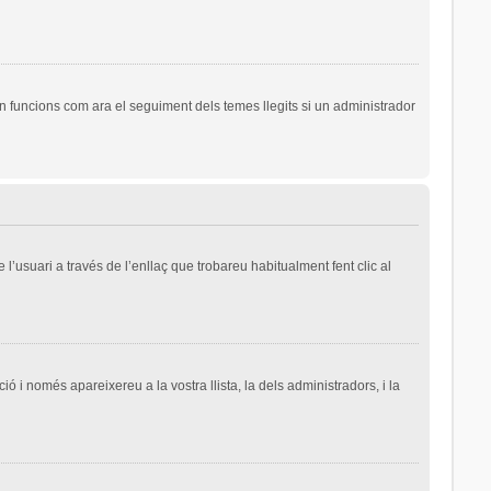
n funcions com ara el seguiment dels temes llegits si un administrador
l’usuari a través de l’enllaç que trobareu habitualment fent clic al
ió i només apareixereu a la vostra llista, la dels administradors, i la